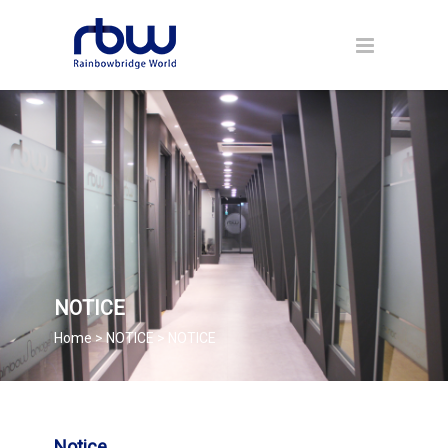
NOTICE
Home > NOTICE > NOTICE
Notice