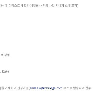
차세대 아티스트 계획과 계열회사 간의 사업 시너지 소개 포함)
 예정임.
 12층)
처
smlee2@rbbridge.com
를 기재하여 신청메일(
)주소로 발송하여 접수