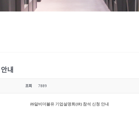
 안내
조회
7889
㈜알비더블유 기업설명회(IR) 참석 신청 안내