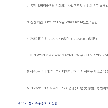
2. 목적: 알비더블유의 진화되는 사업구조 및 비전과 목표 소개 (
3. 신청기간: 2023.07.10(월)~2023.07.14(금), 5일간
4. 개최예정기간: 2023.07.19일(수)~2023.08.04일(금)
※ 신청인원 현황에 따라 개최일시 확정 후 신청자별 별도 안내
5. 장소: ㈜알비더블유 본사 대회의실(서울시 광진구 자양로 129,
1) 기관명(소속) 및 성함, 2) 연락
6. 신청방법: 접수 희망자는
제 11기 정기주주총회 소집공고