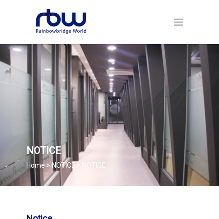
NOTICE
Home > NOTICE > NOTICE
Notice