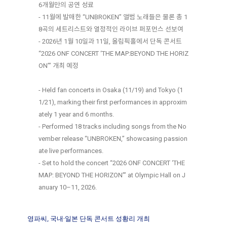
6개월만의 공연 성료
- 11월에 발매한 “UNBROKEN” 앨범 노래들은 물론 총 1
8곡의 세트리스트와 열정적인 라이브 퍼포먼스 선보여
- 2026년 1월 10일과 11일, 올림픽홀에서 단독 콘서트
“2026 ONF CONCERT ‘THE MAP:BEYOND THE HORIZ
ON’” 개최 예정
- Held fan concerts in Osaka (11/19) and Tokyo (1
1/21), marking their first performances in approxim
ately 1 year and 6 months.
- Performed 18 tracks including songs from the No
vember release “UNBROKEN,” showcasing passion
ate live performances.
- Set to hold the concert “2026 ONF CONCERT ‘THE
MAP: BEYOND THE HORIZON’” at Olympic Hall on J
anuary 10–11, 2026.
영파씨, 국내·일본 단독 콘서트 성황리 개최