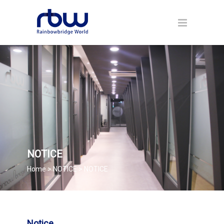
NOTICE
Home > NOTICE > NOTICE
Notice