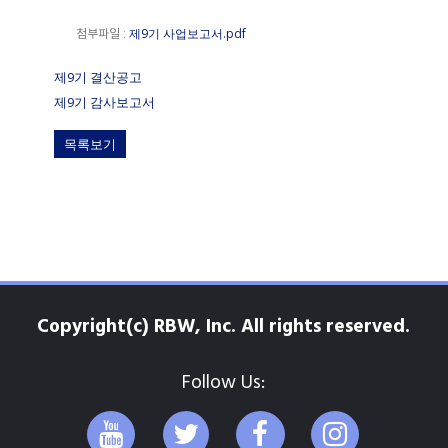
제9기 사업보고서.pdf
첨부파일 :
제9기 결산공고
제9기 감사보고서
목록보기