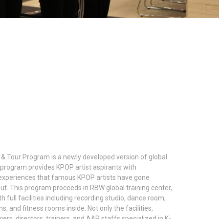
& Tour Program is a newly developed version of global
 program provides KPOP artist aspirants with
 experiences that famous KPOP artists have gone
ut. This program proceeds in RBW global training center,
full facilities including recording studio, dance room,
and fitness rooms inside. Not only the facilities,
s, directors, trainers, and A&R staffs specialized in K-