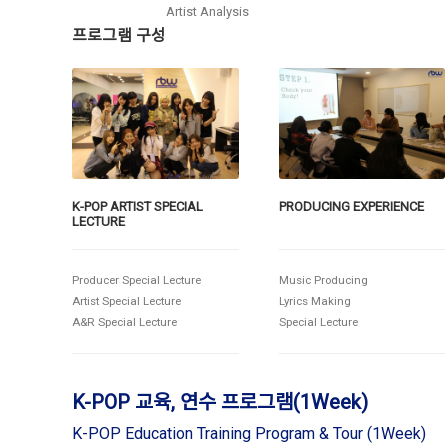
Artist Analysis
프로그램 구성
K-POP ARTIST SPECIAL
PRODUCING EXPERIENCE
LECTURE
Producer Special Lecture
Music Producing
Artist Special Lecture
Lyrics Making
A&R Special Lecture
Special Lecture
K-POP 교육, 연수 프로그램(1Week)
K-POP Education Training Program & Tour (1Week)