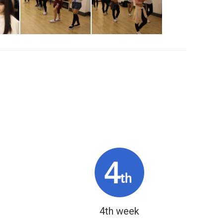
4th week