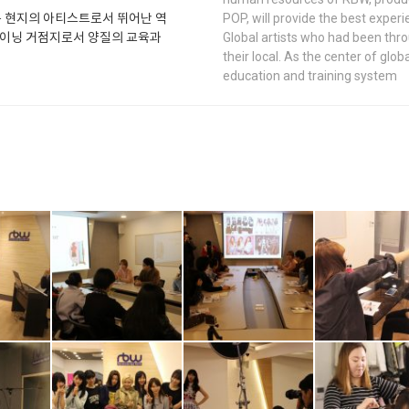
은 현지의 아티스트로서 뛰어난 역
POP, will provide the best experi
레이닝 거점지로서 양질의 교육과
Global artists who had been thr
their local. As the center of glob
education and training system