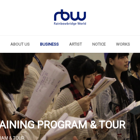
ABOUT US
BUSINESS
ARTIST
NOTICE
WORKS
RAINING PROGRAM & TOUR
GRAM & TOUR