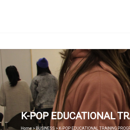
K-POP EDUCATIONAL T
Home > BUSINESS > K-POP EDUCATIONAL TRAINING PRO