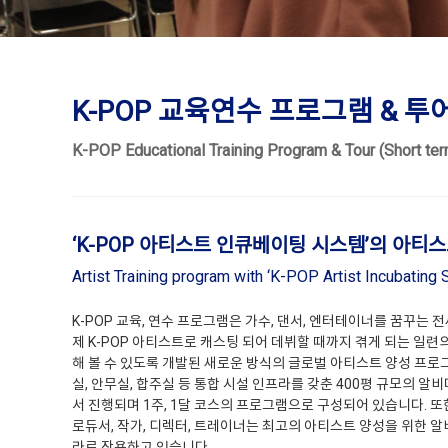
K-POP 교육연수 프로그램 & 투어
K-POP Educational Training Program & Tour (Short t
‘K-POP 아티스트 인큐베이팅 시스템’의 아티
Artist Training program with ‘K-POP Artist Incubating
K-POP 교육, 연수 프로그램은 가수, 댄서, 엔터테이너를 꿈꾸는
제 K-POP 아티스트로 캐스팅 되어 데뷔할 때까지 겪게 되는 일련
해 볼 수 있도록 개발된 새로운 방식의 글로벌 아티스트 양성 프로
실, 안무실, 합주실 등 통합 시설 인프라를 갖춘 400평 규모의 
서 진행되며 1주, 1달 코스의 프로그램으로 구성되어 있습니다. 또한
로듀서, 작가, 디렉터, 트레이너는 최고의 아티스트 양성을 위한 
라로 작용하고 있습니다.