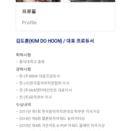
프로필
Profile
김도훈(KIM DO HOON) / 대표 프로듀서
학력사항
– 홍익대학교 중퇴
경력사항
– 현 (주)RBW 대표프로듀서
– 현 (사)한국음악저작권협회 이사
– 전 (주)WA엔터테인먼트 대표이사
– 전 (주)뮤직큐브 이사
수상내역
– 2011년 제1회 한국음악저작권대상 락부문 작곡가상
– 2014년 제6회 멜론뮤직어워드 송라이터상
– 2015년 제4회 가온차트 K-POP 어워드 올해의 작곡가상