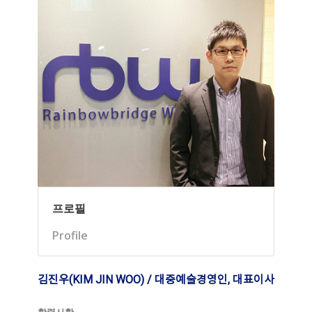
프로필
Profile
김진우(KIM JIN WOO) / 대중예술경영인, 대표이사