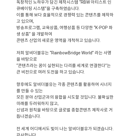
독창적인 노하우가 담긴 제작시스템 “RBW 아티스트 인
큐베이팅 시스템”을 구축하였습니다.
이를 통해 보다 효율적으로 경쟁력 있는 콘텐츠를 제작하
고 있으며,
방송프로그램, 교육상품, 여행상품 등 다양한 “K-POP 파
생 상품” 을 개발하여
콘텐츠 산업의 새로운 영역을 개척하고 있습니다.
저희 알비더블유는 “RainbowBridge World” 라는 사명
을 바탕으로
“콘텐츠라는 꿈이 실현되는 다리를 세계로 연결한다”는
큰 비전으로 여러 도전을 하고 있습니다.
향후에도 알비더블유는 각종 콘텐츠를 활용하여 시너지
를 만들 수 있는
모든 분야 산업군과의 융합을 시도할 것입니다. 불확실한
미래를 두려워하지 않고,
신념과 원칙을 바탕으로 글로벌 종합콘텐츠 제작사로 거
듭나겠습니다.
전 세계 어디에서도 빛이 나는 알비더블유가 되겠습니다.
감사합니다.