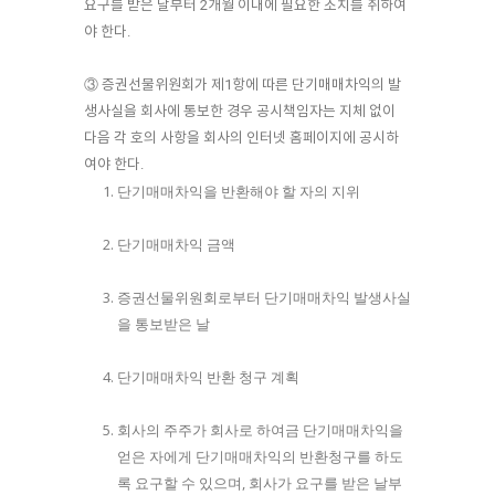
요구를 받은 날부터 2개월 이내에 필요한 조치를 취하여
야 한다.
③ 증권선물위원회가 제1항에 따른 단기매매차익의 발
생사실을 회사에 통보한 경우 공시책임자는 지체 없이
다음 각 호의 사항을 회사의 인터넷 홈페이지에 공시하
여야 한다.
단기매매차익을 반환해야 할 자의 지위
단기매매차익 금액
증권선물위원회로부터 단기매매차익 발생사실
을 통보받은 날
단기매매차익 반환 청구 계획
회사의 주주가 회사로 하여금 단기매매차익을
얻은 자에게 단기매매차익의 반환청구를 하도
록 요구할 수 있으며, 회사가 요구를 받은 날부