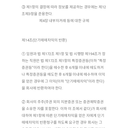
③ 제1항의 결정에 따라 정보를 제공하는 경우에는 제12
조제3항을 준용한다.
제4장 내부자거래 등에 대한 규제
제14조(단기매매차익의 반환)
① 임원과 법 제172조 제1항 및 법 시행령 제194조가 정
하는 직원은 법 제172조 제1항의 특정증권등(이하 “특정
증권등”이라 한다)을 매수한 후 6개월 이내에 매도하거
나 특정증권등을 매도한 후 6개월 이내에 매수하여 이익
을 얻은 경우에 그 이익(이하 “단기매매차익”이라 한다)
을 회사에 반환하여야 한다.
② 회사의 주주(주권 외의 지분증권 또는 증권예탁증권
을 소유한 자를 포함한다. 이하 이 조에서 같다)가 회사에
대하여 제1항에 따른 단기매매차익을 얻은 자에게 단기
매매차익의 반환청구를 하도록 요구한 경우 회사는 그