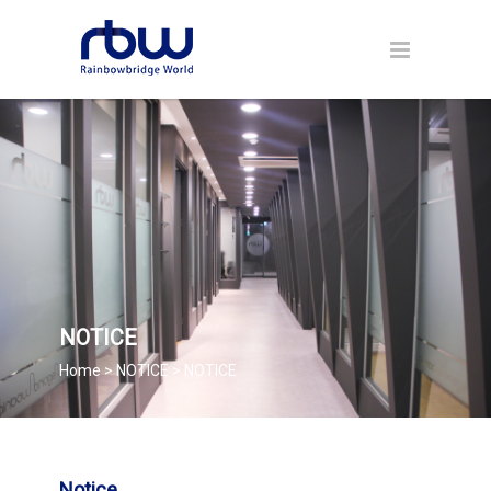
NOTICE
Home > NOTICE > NOTICE
Notice