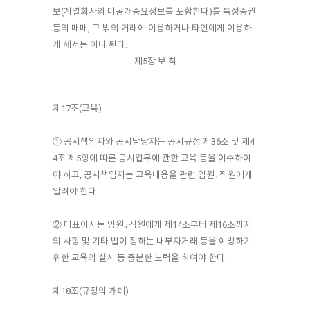
보(계열회사의 미공개중요정보를 포함한다)를 특정증권
등의 매매, 그 밖의 거래에 이용하거나 타인에게 이용하
게 해서는 아니 된다.
제5장 보 칙
제17조(교육)
① 공시책임자와 공시담당자는 공시규정 제36조 및 제4
4조 제5항에 따른 공시업무에 관한 교육 등을 이수하여
야 하고, 공시책임자는 교육내용을 관련 임원․직원에게
알려야 한다.
② 대표이사는 임원․직원에게 제14조부터 제16조까지
의 사항 및 기타 법이 정하는 내부자거래 등을 예방하기
위한 교육의 실시 등 충분한 노력을 하여야 한다.
제18조(규정의 개폐)