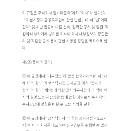
이 규정은 주식회사 알비더블유(이하 “회사”라 한다)의
「자본시장과 금융투자업에 관한 법률」(이하 “법”이라
한다) 및 제반 법규에 따른 신속․정확한 공시 및 임원․직
원의 내부자거래 방지를 위하여 회사 내부정보의 종합관
리 및 적절한 공개 등에 관한 사항을 정함을 목적으로 한
다.
제2조(용어의 정의)
① 이 규정에서 “내부정보”라 함은 한국거래소(이하 “거
래소”라 한다)의 코스닥시장 공시규정(이하 “공시규
정”이라 한다) 제1편에 의한 공시의무사항과 그 밖에 회
사의 경영 또는 재산상황 등에 관한 것으로서 투자자의
투자판단에 영향을 미칠 수 있는 사항을 말한다
② 이 규정에서 “공시책임자”라 함은 공시규정 제2조 제
4항에 따라 회사를 대표하여 신고업무를 수행할 수 있는