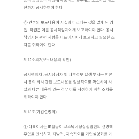
용이 공정공시 대상에 해당하는 경우에는 보도자료 배포
전까지 공시하여야 한다.
④ 언론의 보도내용이 사실과 다르다는 것을 알게 된 임
원․직원은 이를 공시책임자에게 보고하여야 한다. 공시
책임자는 관련 사항을 대표이사에게 보고하고 필요한 조
치를 취하여야 한다.
제12조의2(보도내용의 확인)
공시책임자․공시담당자 및 내부정보 발생 부서는 언론
사 등의 회사 관련 보도내용을 일상적으로 확인하여 사
실과 다른 내용이 있는 경우 이를 시정하기 위한 조치를
취하여야 한다.
제13조(기업설명회)
① 대표이사는 IR활동이 코스닥시장상장법인의 경영책
무임을 인식하고, 자발적․지속적으로 기업설명회를 개