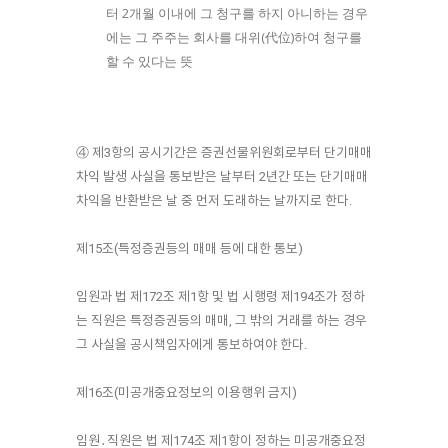
터 2개월 이내에 그 청구를 하지 아니하는 경우
에는 그 주주는 회사를 대위(代位)하여 청구를
할 수 있다는 뜻
④ 제3항의 공시기간은 증권선물위원회로부터 단기매매
차익 발생 사실을 통보받은 날부터 2년간 또는 단기매매
차익을 반환받은 날 중 먼저 도래하는 날까지로 한다.
제15조(특정증권등의 매매 등에 대한 통보)
임원과 법 제172조 제1항 및 법 시행령 제194조가 정하
는 직원은 특정증권등의 매매, 그 밖의 거래를 하는 경우
그 사실을 공시책임자에게 통보하여야 한다.
제16조(미공개중요정보의 이용행위 금지)
임원․직원은 법 제174조 제1항이 정하는 미공개중요정